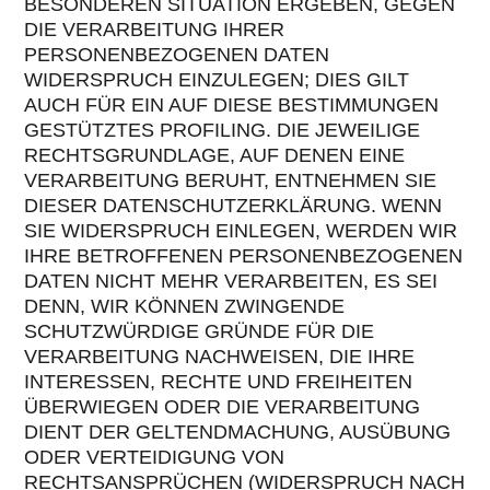
BESONDEREN SITUATION ERGEBEN, GEGEN
DIE VERARBEITUNG IHRER
PERSONENBEZOGENEN DATEN
WIDERSPRUCH EINZULEGEN; DIES GILT
AUCH FÜR EIN AUF DIESE BESTIMMUNGEN
GESTÜTZTES PROFILING. DIE JEWEILIGE
RECHTSGRUNDLAGE, AUF DENEN EINE
VERARBEITUNG BERUHT, ENTNEHMEN SIE
DIESER DATENSCHUTZERKLÄRUNG. WENN
SIE WIDERSPRUCH EINLEGEN, WERDEN WIR
IHRE BETROFFENEN PERSONENBEZOGENEN
DATEN NICHT MEHR VERARBEITEN, ES SEI
DENN, WIR KÖNNEN ZWINGENDE
SCHUTZWÜRDIGE GRÜNDE FÜR DIE
VERARBEITUNG NACHWEISEN, DIE IHRE
INTERESSEN, RECHTE UND FREIHEITEN
ÜBERWIEGEN ODER DIE VERARBEITUNG
DIENT DER GELTENDMACHUNG, AUSÜBUNG
ODER VERTEIDIGUNG VON
RECHTSANSPRÜCHEN (WIDERSPRUCH NACH